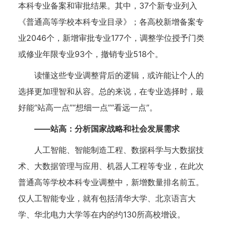
本科专业备案和审批结果。其中，37个新专业列入
《普通高等学校本科专业目录》；各高校新增备案专
业2046个，新增审批专业177个，调整学位授予门类
或修业年限专业93个，撤销专业518个。
读懂这些专业调整背后的逻辑，或许能让个人的
选择更加理智和从容。总的来说，在专业选择时，最
好能“站高一点”“想细一点”“看远一点”。
——站高：分析国家战略和社会发展需求
人工智能、智能制造工程、数据科学与大数据技
术、大数据管理与应用、机器人工程等专业，在此次
普通高等学校本科专业调整中，新增数量排名前五。
仅人工智能专业，就有包括清华大学、北京语言大
学、华北电力大学等在内的约130所高校增设。