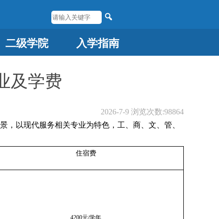
二级学院
入学指南
业及学费
2026-7-9
浏览次数:
98864
为背景，以现代服务相关专业为特色，工、商、文、管、
住宿费
4200元/学年