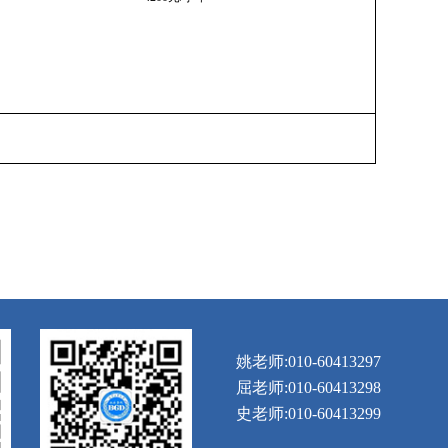
姚老师:010-60413297
屈老师:010-60413298
史老师:010-60413299