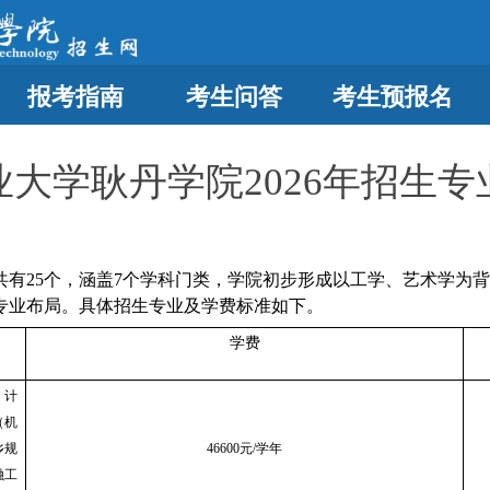
报考指南
考生问答
考生预报名
业大学耿丹学院2026年招生专
业共有25个，涵盖7个学科门类，学院初步形成以工学、艺术学
专业布局。具体招生专业及学费标准如下。
学费
、
计
（机
乡规
46600元/学年
融工