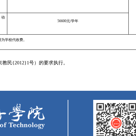
、动
56600元/学年
用为学校代收费。
民{2012}1号）的要求执行。