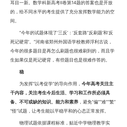
耳目一新。数学科新高考Ⅱ卷第14题的答案也是开放
的，给不同水平的考生提供了充分发挥数学能力的空
间。
“今年的试题体现了‘三反’：‘反套路’‘反刷题’和‘反
死记硬背’。”河南省郑州外国语学校教师浮利古说，
今年的很多题目是再怎么刷题也很难刷到的，而且学
生如果仅是死记硬背，有些题目也是很难作答的。
稳
为发挥“以考促学”的导向作用，
今年高考关注主
干内容，关注考生今后生活、学习和工作所必须具
备、不可或缺的知识、能力和素养
，避免“偏”“难”“繁”
“怪”试题，让考生能以平稳平和的心态正常发挥。
物理试题依据课程标准，贴近中学物理教学实