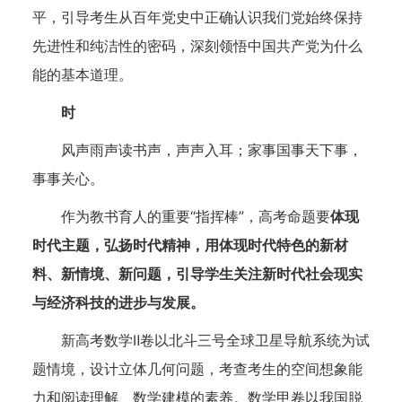
平，引导考生从百年党史中正确认识我们党始终保持
先进性和纯洁性的密码，深刻领悟中国共产党为什么
能的基本道理。
时
风声雨声读书声，声声入耳；家事国事天下事，
事事关心。
作为教书育人的重要“指挥棒”，高考命题要
体现
时代主题，弘扬时代精神，用体现时代特色的新材
料、新情境、新问题，引导学生关注新时代社会现实
与经济科技的进步与发展。
新高考数学Ⅱ卷以北斗三号全球卫星导航系统为试
题情境，设计立体几何问题，考查考生的空间想象能
力和阅读理解、数学建模的素养。数学甲卷以我国脱