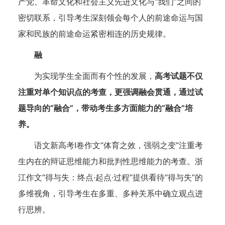
产党、革命文化和社会主义先进文化与“我们”之间的
密切联系，引导考生深刻领会每个人的前途命运与国
家和民族的前途命运紧密相连的历史规律。
融
为实现学生全面而有个性的发展，
高考试题不仅
注重对单个知识点的考查，更强调融会贯通，通过试
题导向的“融合”，带动考生多方面能力的“融合”培
养。
语文新高考I卷作文“体育之效，强弱之变”注重考
生内在的辩证思维能力和批判性思维能力的考查。浙
江作文“得与失：终点·起点·过程”提供看待“得与失”的
多维视角，引导考生在多重、多种关系中确立观点进
行思辨。