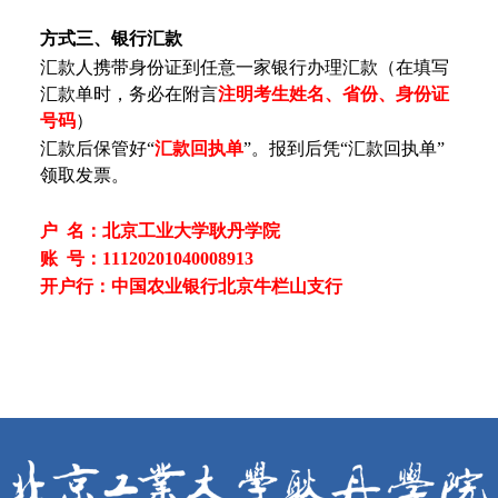
方式三
、银行汇款
汇款人携带身份证到任意一家银行办理汇款（在填写
汇款单时，务必在附言
注明考生
姓名、
省份、身份证
号码
）
汇款后保管好“
汇款回执单
”。报到后凭“汇款回执单”
领取发票。
户 名：北京工业大学耿丹学院
账 号：11120201040008913
开户行：中国农业银行北京牛栏山支行