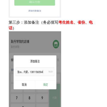
第三步：添加备注（务必填写
考生姓名、
省份、
电
话
）