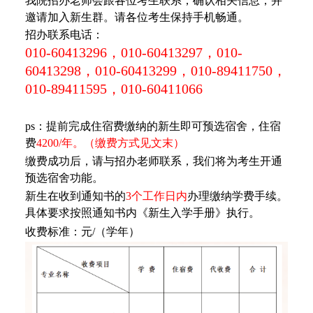
我院招办老师会跟各位考生联系，确认相关信息，并
邀请加入新生群。请各位考生保持手机畅通。
招办联系电话：
010-60413296，010-60413297，010-
60413298，010-60413299，010-89411750，
010-89411595，010-60411066
ps：提前完成住宿费缴纳的新生即可预选宿舍，住宿
费
4200/年。（缴费方式见文末）
缴费成功后，请与招办老师联系，我们将为考生开通
预选宿舍功能。
新生在收到通知书的
3个工作日内
办理缴纳学费手续。
具体要求按照通知书内《新生入学手册》执行。
收费标准：元/（学年）