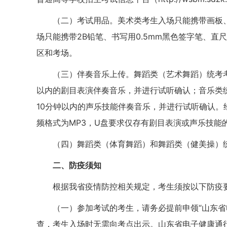
（二）考试用品。美术类考生入场只能携带画板
场只能携带2B铅笔、书写用0.5mm黑色签字笔、
区和考场。
（三）伴奏音乐上传。舞蹈类（艺术舞蹈）统考考生需于
以内的剧目表演伴奏音乐，并进行试听确认；音乐类统考考生需
10分钟以内的声乐技能伴奏音乐，并进行试听确认
频格式为MP3，U盘要求仅存有剧目表演或声乐技能
（四）舞蹈类（体育舞蹈）和舞蹈类（健美操）
二、防疫须知
根据我省疫情防控相关规定，考生须按以下防疫
（一）参加考试的考生，请务必提前申领“山东省
查，考生入场时无需向考点出示。山东省电子健康通行