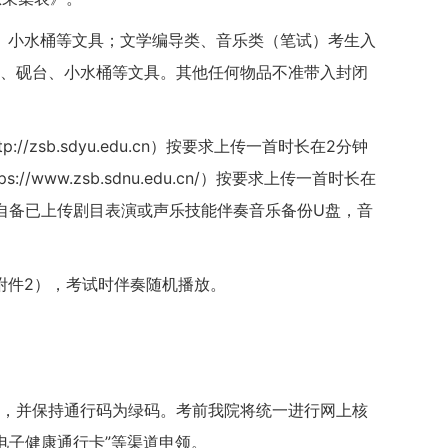
、小水桶等文具；文学编导类、音乐类（笔试）考生入
水、砚台、小水桶等文具。其他任何物品不准带入封闭
sb.sdyu.edu.cn）按要求上传一首时长在2分钟
w.zsb.sdnu.edu.cn/）按要求上传一首时长在
自备已上传剧目表演或声乐技能伴奏音乐备份U盘，音
附件2），考试时伴奏随机播放。
”，并保持通行码为绿码。考前我院将统一进行网上核
电子健康通行卡”等渠道申领。