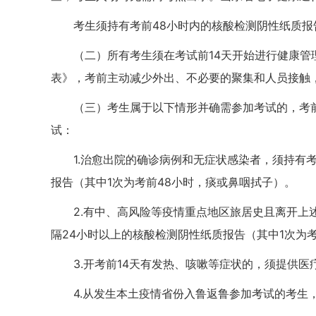
考生须持有考前48小时内的核酸检测阴性纸质
（二）所有考生须在考试前14天开始进行健康
表》，考前主动减少外出、不必要的聚集和人员接触
（三）考生属于以下情形并确需参加考试的，考
试：
1.治愈出院的确诊病例和无症状感染者，须持有
报告（其中1次为考前48小时，痰或鼻咽拭子）。
2.有中、高风险等疫情重点地区旅居史且离开上述
隔24小时以上的核酸检测阴性纸质报告（其中1次为考
3.开考前14天有发热、咳嗽等症状的，须提供
4.从发生本土疫情省份入鲁返鲁参加考试的考生