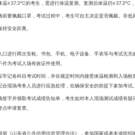
温≥37.3℃的考生，需进行体温复测。复测后体温仍≥37.3
场前要佩戴口罩，考试过程中，考生可自主决定是否佩戴。非低
保持安全距离。
入口进行两次安检。书包、手机、电子设备、手表等与考试无关
不作为考试入场有效证件使用。
应牢记各科目考试时间，并在规定时间内接受体温检测和入场检
配合现场考务人员进行应急处理，在确保安全的前提下参加考试
场签字并领取考试成绩告知单，考生如对本人现场测试成绩有疑
考点申请复查。
根据《山东省公共信用信息管理办法》，参加国家或者本省组织