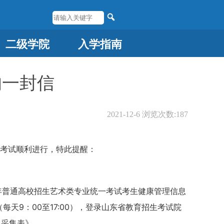
二级学院
入学指南
的一封信
2021-12-6
浏览次数:
187
保考试顺利进行，特此提醒：
年普通高校招生艺术类专业统一考试考生健康管理信息
每天9：00至17:00），登录山东省教育招生考试院
息采集表》。