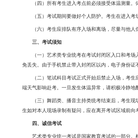
（四）所有考生进入考点前必须接受体温测量。体
（五）考试期间要做好个人防护。考生在进入考
（六）考生应排队有序入场和离场，尽量与他人
三、考试须知
（一）艺术类专业统考在考试封闭区入口和考场
免丢失。由于手机禁止带入封闭区以内，电子身份证
（二）笔试科目考试正式开始后禁止入场，考生
端天气影响赴考。一旦发生体温异常，请积极冷静地
（三）舞蹈类、播音主持类统考结束后，考生现
生如对本人现场录制有疑问，应在离开考试区域前向
四、诚信考试
艺术类专业统一考试是国家教育考试的一部分。