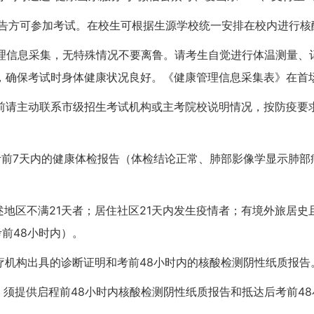
报告方可参加考试。在校生可根据生源学校统一安排在校内进行核
管理信息采集，无特殊情况不要离鲁。请考生自觉进行体温测量、
，确保考试时身体健康状况良好。《健康管理信息采集表》在首
前请主动联系市级招生考试机构或主考院校说明情况，按防疫要
考前7天内的健康体检报告（体检结论正常、肺部影像学显示肺部
地区不满21天者；居住社区21天内发生疫情者；有境外旅居史且
前48小时内）。
医疗机构出具的诊断证明和考前48小时内的核酸检测阴性纸质报告
，须提供启程前48小时内核酸检测阴性纸质报告和抵达后考前4