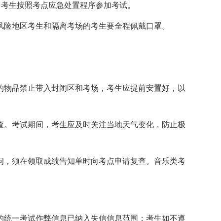
℃，考生按照考点应急处置程序参加考试。
风险地区考生和隔离考场的考生要全程佩戴口罩。
的物品禁止带入封闭区和考场，考生应提前安置好，以
查。考试期间，考生应及时关注当地天气变化，防止极
。
问，须在领取成绩告知单时向考点申请复查。音乐类考
的统一考试作弊信息已纳入失信信息范围；考生如不遵