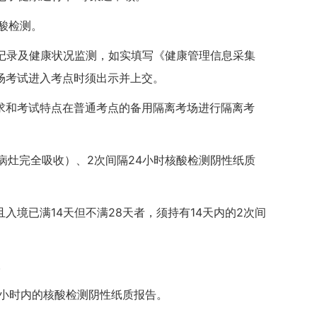
酸检测。
记录及健康状况监测，如实填写《健康管理信息采集
场考试进入考点时须出示并上交。
求和考试特点在普通考点的备用隔离考场进行隔离考
病灶完全吸收）、2次间隔24小时核酸检测阴性纸质
入境已满14天但不满28天者，须持有14天内的2次间
。
8小时内的核酸检测阴性纸质报告。