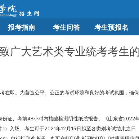
报考指南
考生问答
考生预报名
致广大艺术类专业统考考生
开考在即。为营造公平、公正的考试环境和良好的考试氛围，确
份证、考前48小时内核酸检测阴性纸质报告、《山东省2022
）入场。考生可于2021年12月15日起至各类别考试结束之日（
sdzk.cn）自行打印准考证，也可在打印准考证时打印《健康管理信