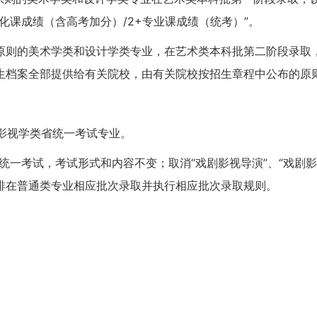
化课成绩（含高考加分）/2+专业课成绩（统考）”。
原则的美术学类和设计学类专业，在艺术类本科批第二阶段录取
生档案全部提供给有关院校，由有关院校按招生章程中公布的原
与影视学类省统一考试专业。
行省统一考试，考试形式和内容不变；取消“戏剧影视导演”、“戏剧
排在普通类专业相应批次录取并执行相应批次录取规则。