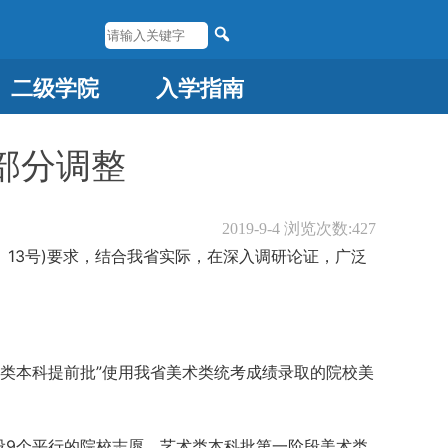
二级学院
入学指南
部分调整
2019-9-4
浏览次数:
427
〕13号)要求，结合我省实际，在深入调研论证，广泛
术类本科提前批”使用我省美术类统考成绩录取的院校美
设9个平行的院校志愿。艺术类本科批第一阶段美术类