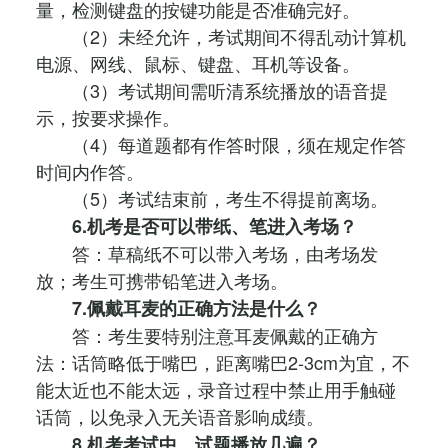
量，检测键盘的按键功能是否准确完好。
（2）未经允许，考试期间不得乱动计算机
电源、网线、鼠标、键盘、耳机等设备。
（3）考试期间需听清系统播放的语音提
示，按要求操作。
（4）每道题都有作答时限，须在规定作答
时间内作答。
（5）考试结束前，考生不得提前离场。
6.机考是否可以带纸、笔进入考场？
答：草稿纸不可以带入考场，由考场发
放；考生可携带铅笔进入考场。
7.佩戴耳麦的正确方法是什么？
答：考生要特别注意耳麦佩戴的正确方
法：话筒略低于嘴巴，距离嘴巴2-3cm为宜，不
能太近也不能太远，录音过程中禁止用手触碰
话筒，以免录入无关语音影响成绩。
8.机考考试中，试题播放几遍？