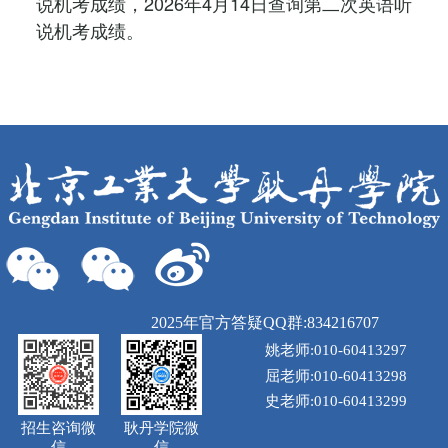
说机考成绩，2026年4月14日查询第二次英语听
说机考成绩。
2025年官方答疑QQ群:834216707
姚老师:010-60413297
屈老师:010-60413298
史老师:010-60413299
招生咨询微
耿丹学院微
信
信