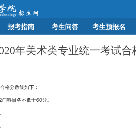
报考指南
考生问答
考生预报名
2020年美术类专业统一考试合
试合格分数线如下：
2门科目各不低于60分。
。
。