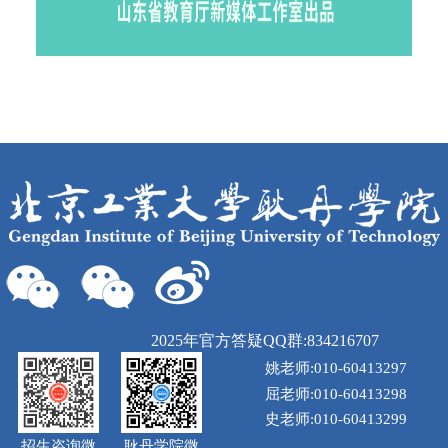
2025年官方答疑QQ群:834216707
姚老师:010-60413297
屈老师:010-60413298
史老师:010-60413299
招生咨询微
耿丹学院微