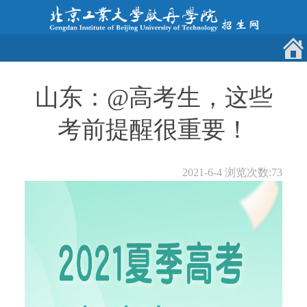
山东：@高考生，这些
考前提醒很重要！
2021-6-4
浏览次数:
73