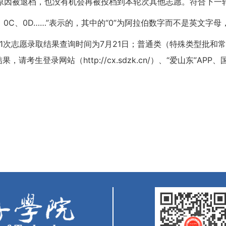
原因被退档，也没有机会再被投档到本轮次其他志愿。符合下一
、0C、0D……”表示的，其中的“0”为阿拉伯数字而不是英文字
1次志愿录取结果查询时间为7月21日；普通类（特殊类型批和
请考生登录网站（http://cx.sdzk.cn/）、“爱山东”