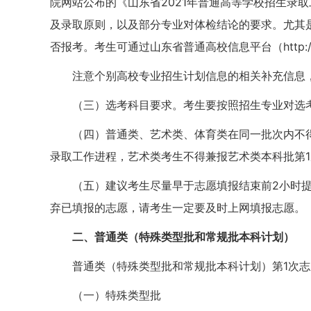
院网站公布的《山东省2021年普通高等学校招生录
及录取原则，以及部分专业对体检结论的要求。尤其
否报考。考生可通过山东省普通高校信息平台（http://
注意个别高校专业招生计划信息的相关补充信息，
（三）选考科目要求。考生要按照招生专业对选
（四）普通类、艺术类、体育类在同一批次内不得
录取工作进程，艺术类考生不得兼报艺术类本科批第
（五）建议考生尽量早于志愿填报结束前2小时
弃已填报的志愿，请考生一定要及时上网填报志愿。
二、普通类（特殊类型批和常规批本科计划）
普通类（特殊类型批和常规批本科计划）第1次志愿
（一）特殊类型批