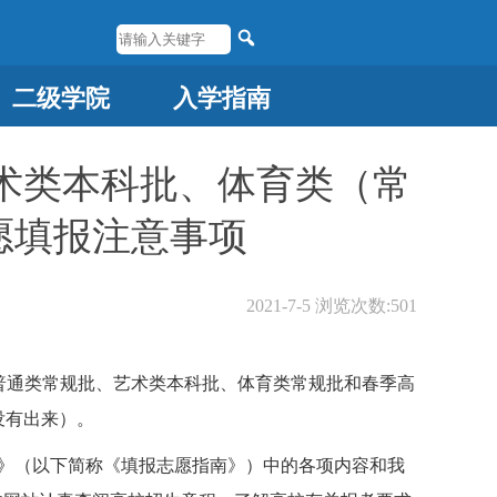
二级学院
入学指南
术类本科批、体育类（常
愿填报注意事项
2021-7-5
浏览次数:
501
普通类常规批、艺术类本科批、体育类常规批和春季高
没有出来）。
南》（以下简称《填报志愿指南》）中的各项内容和我