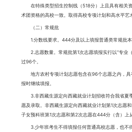
在特殊类型招生控制线（518分）上且具有相
术团资格的高校一致。取得高校专项计划和高水平艺
（二）常规批
1.分数线要求。444分及以上填报普通类常规批
2.志愿数量。常规批第1次志愿填报实行以“专业
过96个。
地方农村专项计划志愿包含在96个志愿之内，具
报时继续填报。
3.非西藏生源定向西藏就业计划招收符合我省
愿及录取。非西藏生源定向西藏就业计划第1次志愿和
子女预科班第1次志愿和第2次志愿在444分（含）上
3.少年班考生不得填报任何普通高校志愿，也不