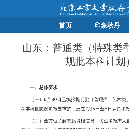
首页
印象耿丹
山东：普通类（特殊类
规批本科计划
一、总体要求
（一）6月30日已填报提前批（普通类、艺术
考本科批志愿填报要求的，应在7月5日至8日认真
（二）全方位了解志愿填报信息。考生填报志愿前