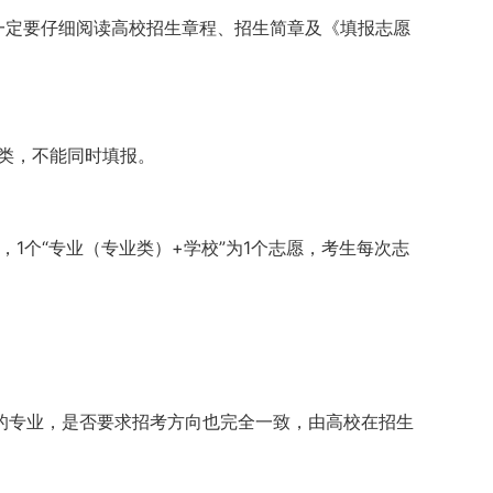
一定要仔细阅读高校招生章程、招生简章及《填报志愿
一类，不能同时填报。
1个“专业（专业类）+学校”为1个志愿，考生每次志
的专业，是否要求招考方向也完全一致，由高校在招生