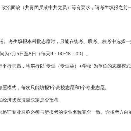
地、政治面貌（共青团员或中共党员）等有要求，请考生填报之前
校考。考生填报本科批志愿时，只能在统考、联考、校考中选择
7月5日至8日（每天9：00-18：00）。
平行志愿，均实行以“专业（专业类）+学校”为单位的志愿模式，
愿模式，每次只能填报1个高校志愿和1个专业志愿。
庭经济状况慎重决定是否报考。
合格证专业名称必须与所报考的专业名称完全一致。含招考方向