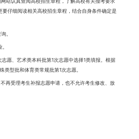
校的网站认真查阅高校招生章程，了解高校有关报考要求
更要仔细阅读相关高校招生章程，结合自身条件确定是
查询。
业。
志愿、艺术类本科批第1次志愿中选择1类填报。根据
殊类型批和体育类常规批第1次志愿。
，不再受理考生补报志愿申请，也不允许考生修改、放