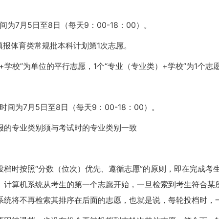
7月5日至8日（每天9：00-18：00）。
填报体育类常规批本科计划第1次志愿。
学校”为单位的平行志愿，1个“专业（专业类）+学校”为1个志
为7月5日至8日（每天9：00-18：00）。
报的专业类别须与考试时的专业类别一致
投档时按照“分数（位次）优先、遵循志愿”的原则，即在完成考
。计算机系统从考生的第一个志愿开始，一旦检索到考生符合某
系统将不再检索其排序在后面的志愿，也就是说，每轮投档时，