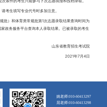
轮次条件的考生只能参与下次志愿填报和投档录取。
母，请考生填写专业代号时多加注意。
常规批）和体育类常规批第1次志愿录取结果查询时间为
APP、国家政务服务平台查询本人录取结果。已被录取的考生
山东省教育招生考试院
2021年7月4日
姚老师:010-60413297
屈老师:010-60413298