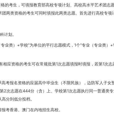
关资格的考生，可填报教育部高校专项计划、高校高水平艺术团志
术团两类资格的考生可同时填报此两类志愿。首先进行高校专项
本科计划。
（专业类）+学校”为单位的平行志愿模式，1个“专业（专业类）
有相应资格的考生可在常规批第1次志愿填报时填报，若第1次
夏季高考报名资格的应届高中毕业生（不限民族），边防军人子女
第2次志愿在444分（含）上、学校第1次志愿执行同一普通类
从高分到低分投档。
得报考香港、澳门在内地招生高校。