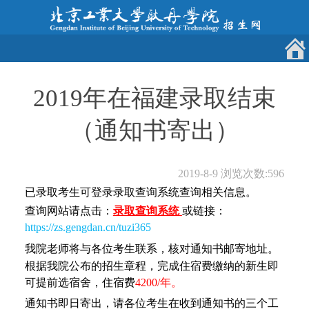
2019年在福建录取结束
（通知书寄出）
2019-8-9
浏览次数:
596
已录取考生可登录录取查询系统查询相关信息。
查询网站请点击：
录取查询系统
或链接：
https://zs.gengdan.cn/tuzi365
我院老师将与各位考生联系，核对通知书邮寄地址。
根据我院公布的招生章程，完成住宿费缴纳的新生即
可提前选宿舍，住宿费
4200/年。
通知书即日寄出，请各位考生在收到通知书的三个工