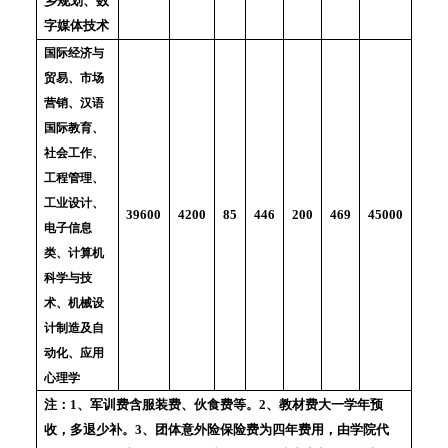
乡规划、数
字媒体技术
国际经济与
贸易、市场
营销、汉语
国际教育、
社会工作、
工程管理、
工业设计、
85
446
200
469
4200
39600
45000
电子信息
类、计算机
科学与技
术、机械设
计制造及自
动化、应用
心理学
注：1、军训费含服装费、伙食费等。2、教材费大一学年预
收，多退少补。3、团体意外险保险费为四年费用，由学院代