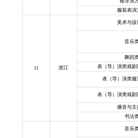
视导演
服装表演
美术与设
音乐
舞蹈
表（导）演类戏剧
浙江
11
表（导）演类服
表（导）演类戏剧
播音与主
书法
音乐