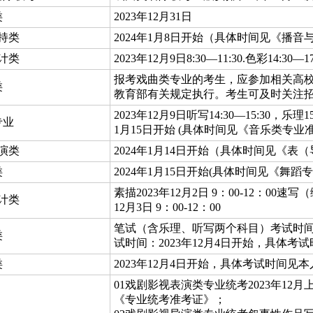
类
2023年12月31日
持类
2024年1月8日开始（具体时间见《播
计类
2023年12月9日8:30—11:30.色彩14:30
报考戏曲类专业的考生，应参加相关高
类
教育部有关规定执行。考生可及时关注
2023年12月9日听写14:30—15:30，乐
专业
1月15日开始 (具体时间见《音乐类专业
演类
2024年1月14日开始（具体时间见《表
类
2024年1月15日开始(具体时间见《舞蹈
素描2023年12月2日 9：00-12：00速写（
计类
12月3日 9：00-12：00
笔试（含乐理、听写两个科目）考试时间：20
类
试时间：2023年12月4日开始，具体
类
2023年12月4日开始，具体考试时间见
01戏剧影视表演类专业统考2023年1
《专业统考准考证》；