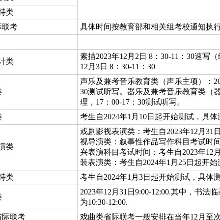
持类
际联考
具体时间按教育部和相关组考校通知执
素描2023年12月2日 8：30-11：30速写（
计类
12月3日 8：30-11：30
声乐及兼考音乐教育类（声乐主项）：2023年1
类
30测试听写。器乐及兼考音乐教育类（器乐主项
理，17：00-17：30测试听写。
类
考生自2024年1月10日起开始测试，具
戏剧影视表演类：考生自2023年12月
视导演类：叙事性作品写作科目考试时间：202
演类
兴表演科目考试时间：考生自2023年1
装表演类：考生自2024年1月25日起
持类
考生自2024年1月3日起开始测试，具
2023年12月31日9:00-12:00.其中，
类
为10:30-12:00.
省际联考
戏曲类省际联考一般安排在当年12月至