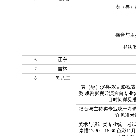
表（导）
播音与主
书法
6
辽宁
7
吉林
8
黑龙江
表（导）演类-戏剧影视
类-戏剧影视导演方向专业
目时间详见
播音与主持类专业统一考
详见准考
美术与设计类专业统一考试11月2
素描13:30—16:30.色彩11月