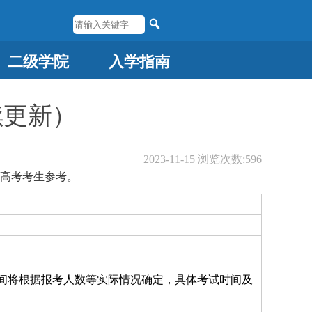
二级学院
入学指南
续更新）
2023-11-15
浏览次数:
596
年高考考生参考。
试时间将根据报考人数等实际情况确定，具体考试时间及