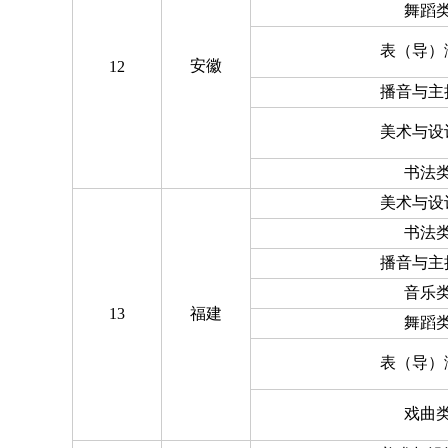
舞蹈
表（导）
安徽
12
播音与主
美术与设
书法
美术与设
书法
播音与主
音乐
13
福建
舞蹈
表（导）
戏曲