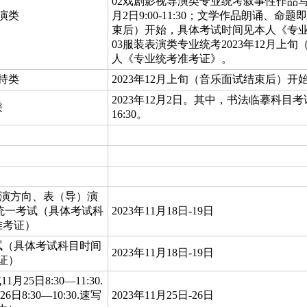
02戏剧影视导演类专业统考叙事性作品写
演类
月2日9:00-11:30；文学作品朗诵、
束后）开始，具体考试时间见本人《专
03服装表演类专业统考2023年12月
人《专业统考准考证》。
持类
2023年12月上旬（音乐面试结束后）
2023年12月2日。其中，书法临摹科目考试时
类
16:30。
表演方向、表（导）演
统一考试（具体考试科
2023年11月18日-19日
准考证）
试（具体考试科目时间
2023年11月18日-19日
证）
5日8:30—11:30.
26日8:30—10:30.速写
2023年11月25日-26日