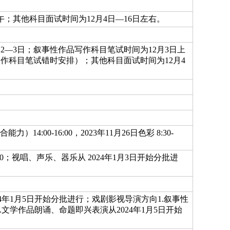
午；其他科目面试时间为12月4日—16日左右。
月2—3日；叙事性作品写作科目笔试时间为12月3日上
写作科目笔试错时安排）；其他科目面试时间为12月4
合能力）14:00-16:00，2023年11月26日色彩 8:30-
10：00；视唱、声乐、器乐从 2024年1月3日开始分批进
4年1月5日开始分批进行；戏剧影视导演方向1.叙事性
00；2.文学作品朗诵、命题即兴表演从2024年1月5日开始