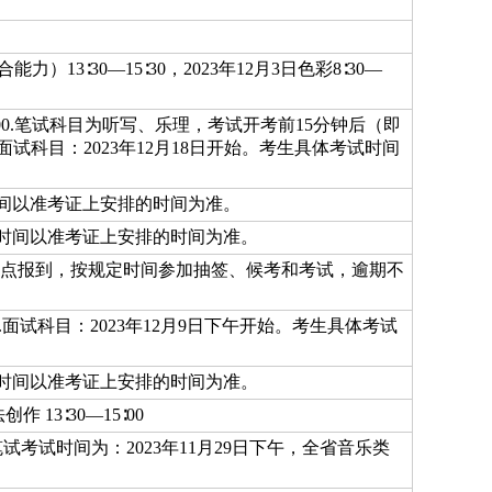
合能力）13∶30—15∶30，2023年12月3日色彩8∶30—
—11∶00.笔试科目为听写、乐理，考试开考前15分钟后（即
面试科目：2023年12月18日开始。考生具体考试时间
试时间以准考证上安排的时间为准。
考试时间以准考证上安排的时间为准。
00到考点报到，按规定时间参加抽签、候考和考试，逾期不
∶00.2.面试科目：2023年12月9日下午开始。考生具体考试
考试时间以准考证上安排的时间为准。
作 13∶30—15∶00
）笔试考试时间为：2023年11月29日下午，全省音乐类