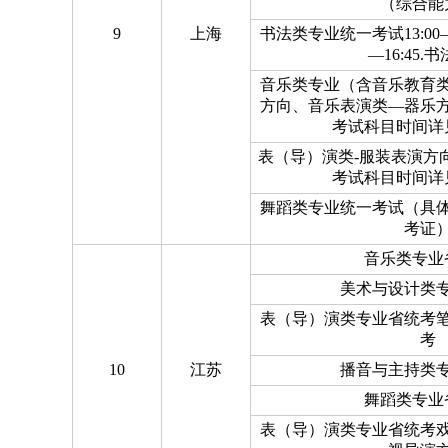
（综合能
9
上海
书法类专业统一考试13:00—1
—16:45.
音乐类专业（含音乐教育
方向、音乐表演类—器乐
考试科目时间详
表（导）演类-服装表演方
考试科目时间详
舞蹈类专业统一考试（具
考证
音乐类专业
美术与设计类
表（导）演类专业省统考
考
10
江苏
播音与主持类
舞蹈类专业
表（导）演类专业省统考