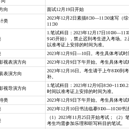
方向
方向
面试12月19日开始
2023年12月2日素描8∶30—11∶30速写（综
计类
11∶30
1.笔试科目：2023年12月17日10∶00
类
9∶45开始），禁止迟到考生进入考场。2.
以准考证上安排的时间为准。
类
2023年12月9日—10日。考生具体考
影视表演方向
2023年12月9日下午开始。考生具体
2023年12月16日。考生请于上午8∶
装表演方向
补。
1.笔试科目：2023年12月9日8∶30~11
影视导演方向
时间以准考证上安排的时间为准。
持类
2023年12月9日下午开始。考生具体
类
2023年12月10日书法临摹9∶00—10∶30书法创
（1）2023年11月25日开始考试；（2
类
考生均需参加乐理和听写科目的笔试。