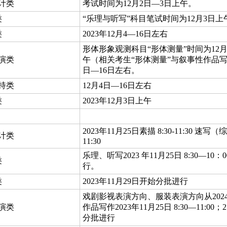
计类
考试时间为12月2日—3日上午。
类
“乐理与听写”科目笔试时间为12月3日上
类
2023年12月4—16日左右
形体形象观测科目“形体测量”时间为12
演类
午（相关考生“形体测量”与叙事性作品
日—16日左右。
持类
12月4日—16日左右
类
2023年12月3日上午
2023年11月25日素描 8:30-11:30 速写（综
计类
11:30
乐理、听写2023 年11月25日 8:30—
类
行。
类
2023年11月29日开始分批进行
戏剧影视表演方向、服装表演方向从202
演类
作品写作2023年11月25日 8:30—11:
分批进行