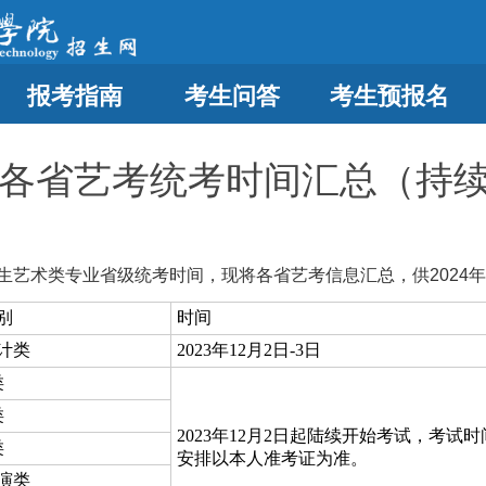
报考指南
考生问答
考生预报名
4年各省艺考统考时间汇总（持
艺术类专业省级统考时间，现将各省艺考信息汇总，供2024
别
时间
计类
2023年12月2日-3日
类
类
2023年12月2日起陆续开始考试，考
类
安排以本人准考证为准。
演类