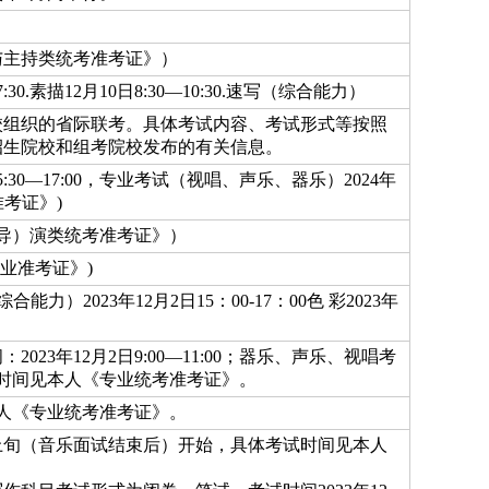
音与主持类统考准考证》）
—17:30.素描12月10日8:30—10:30.速写（综合能力）
校组织的省际联考。具体考试内容、考试形式等按照
招生院校和组考院校发布的有关信息。
理15:30—17:00，专业考试（视唱、声乐、器乐）2024年
准考证》)
（导）演类统考准考证》）
专业准考证》)
综合能力）2023年12月2日15：00-17：00色 彩2023年
23年12月2日9:00—11:00；器乐、声乐、视唱考
考试时间见本人《专业统考准考证》。
本人《专业统考准考证》。
2月上旬（音乐面试结束后）开始，具体考试时间见本人