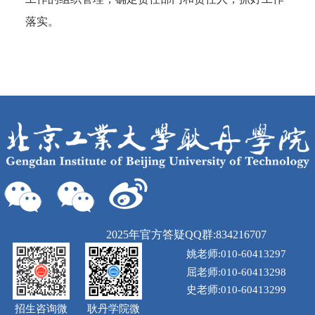
落实。
2025年官方答疑QQ群:834216707
姚老师:010-60413297
屈老师:010-60413298
史老师:010-60413299
招生咨询微
耿丹学院微