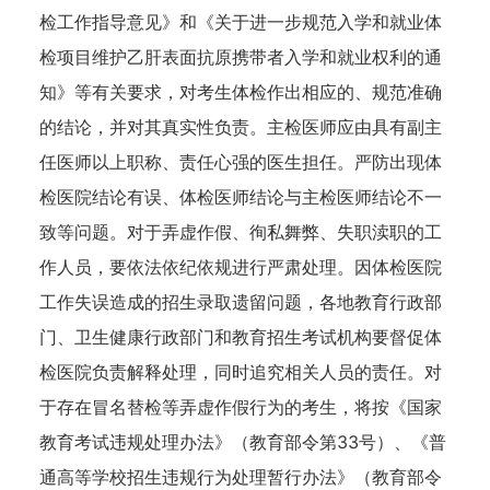
检工作指导意见》和《关于进一步规范入学和就业体
检项目维护乙肝表面抗原携带者入学和就业权利的通
知》等有关要求，对考生体检作出相应的、规范准确
的结论，并对其真实性负责。主检医师应由具有副主
任医师以上职称、责任心强的医生担任。严防出现体
检医院结论有误、体检医师结论与主检医师结论不一
致等问题。对于弄虚作假、徇私舞弊、失职渎职的工
作人员，要依法依纪依规进行严肃处理。因体检医院
工作失误造成的招生录取遗留问题，各地教育行政部
门、卫生健康行政部门和教育招生考试机构要督促体
检医院负责解释处理，同时追究相关人员的责任。对
于存在冒名替检等弄虚作假行为的考生，将按《国家
教育考试违规处理办法》（教育部令第33号）、《普
通高等学校招生违规行为处理暂行办法》（教育部令