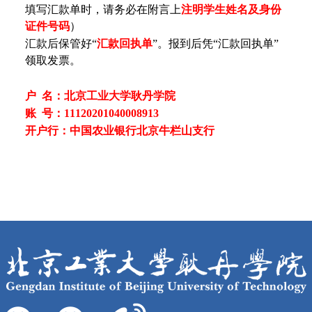
填写汇款单时，请务必在附言上
注明学生姓名及身份
证件号码
）
汇款后保管好“
汇款回执单
”。报到后凭“汇款回执单”
领取发票。
户 名：北京工业大学耿丹学院
账 号：11120201040008913
开户行：中国农业银行北京牛栏山支行