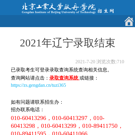
2021年辽宁录取结束
2021-7-20
浏览次数:
710
已录取考生可登录录取查询系统查询相关信息。
查询网站请点击：
录取查询系统
或链接：
https://zs.gengdan.cn/tuzi365
如有问题请联系招生办：
招办联系电话：
010-60413296，010-60413297，010-
60413298，010-60413299，010-89411750，
010-89411595，010-60411066