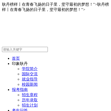
耿丹榜样丨在青春飞扬的日子里，坚守最初的梦想！">
耿丹榜
样丨在青春飞扬的日子里，坚守最初的梦想！">
首页
印象耿丹
学院简介
国际交流
就业指导
校园新闻
报考指南
招生章程
历年录取
招生计划
考生问答