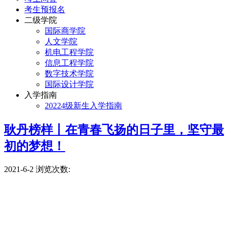
考生预报名
二级学院
国际商学院
人文学院
机电工程学院
信息工程学院
数字技术学院
国际设计学院
入学指南
20224级新生入学指南
耿丹榜样丨在青春飞扬的日子里，坚守最
初的梦想！
2021-6-2
浏览次数: