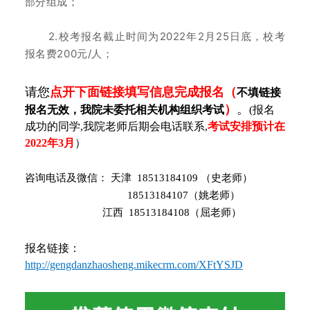
部分组成；
2.校考报名截止时间为2022年2月25日底，校考
报名费200元/人；
请您
点开下面链接填写信息完成报名（
不填链接
）
。
报名无效，我院未委托相关机构组织考试
(报名
成功的同学,我院老师后期会电话联系,
考试安排预计在
2022年3月
）
咨询电话及微信： 天津 18513184109 （史老师）
18513184107（姚老师）
江西 18513184108（屈老师）
报名链接：
http://gengdanzhaosheng.mikecrm.com/XFtYSJD