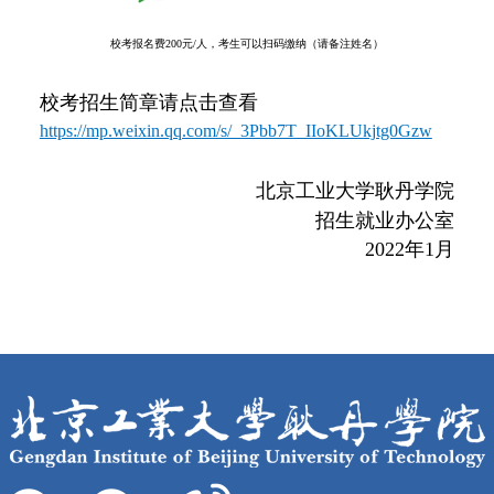
校考报名费200元/人，考生可以扫码缴纳（请备注姓名）
校考招生简章请点击查看
https://mp.weixin.qq.com/s/_3Pbb7T_IIoKLUkjtg0Gzw
北京工业大学耿丹学院
招生就业办公室
2022年1月